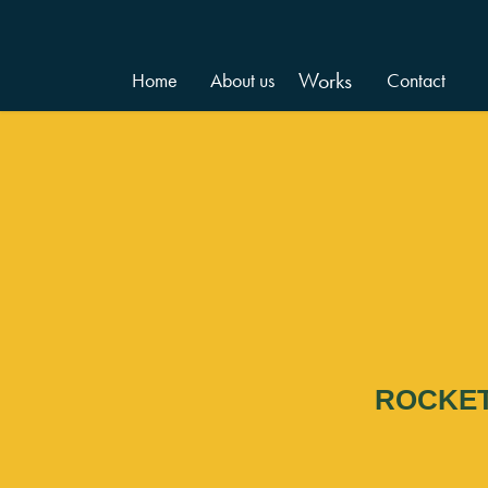
Works
Home
About us
Contact
ROCKET